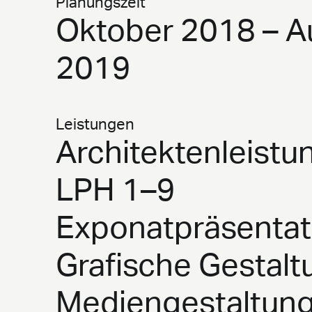
Planungszeit
Oktober 2018 – A
2019
Leistungen
Architektenleistu
LPH 1–9
Exponatpräsentat
Grafische Gestalt
Mediengestaltun