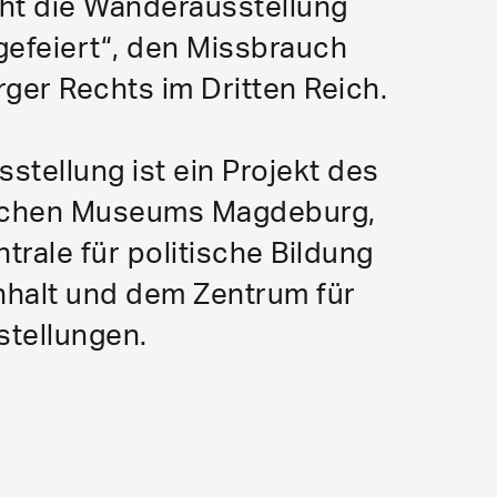
ht die Wanderausstellung
gefeiert“, den Missbrauch
er Rechts im Dritten Reich.
stellung ist ein Projekt des
ischen Museums Magdeburg,
trale für politische Bildung
halt und dem Zentrum für
stellungen.