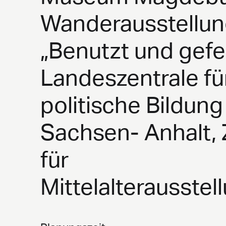
Wanderausstellu
„Benutzt und gefei
Landeszentrale fü
politische Bildung
Sachsen- Anhalt,
für
Mittelalterausste