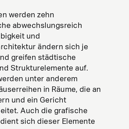
en werden zehn
he abwechslungsreich
rbigkeit und
rchitektur ändern sich je
d greifen städtische
und Strukturelemente auf.
erden unter anderem
äuserreihen in Räume, die an
ern und ein Gericht
leitet. Auch die grafische
dient sich dieser Elemente