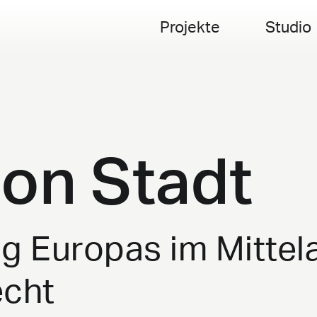
Projekte
Studio
ion Stadt
g Europas im Mittela
cht