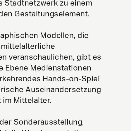
s Stadtnetzwerk zu einem
den Gestaltungselement.
aphischen Modellen, die
mittelalterliche
en veranschaulichen, gibt es
de Ebene Medienstationen
erkehrendes Hands-on-Spiel
lerische Auseinandersetzung
im Mittelalter.
der Sonderausstellung,