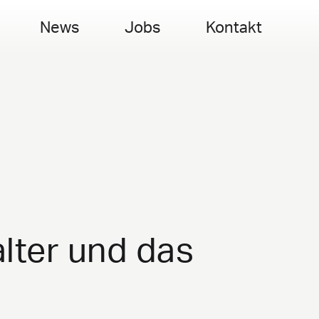
News
Jobs
Kontakt
lter und das