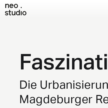
Faszinat
Die Urbanisierun
Magdeburger Re